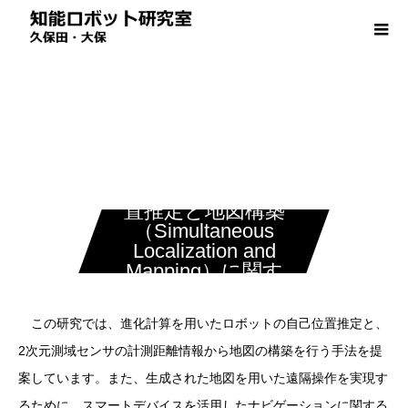
ロボットの自己位
置推定と地図構築
（Simultaneous
Localization and
Mapping）に関す
る研究開発
この研究では、進化計算を用いたロボットの自己位置推定と、
2次元測域センサの計測距離情報から地図の構築を行う手法を提
案しています。また、生成された地図を用いた遠隔操作を実現す
るために、スマートデバイスを活用したナビゲーションに関する