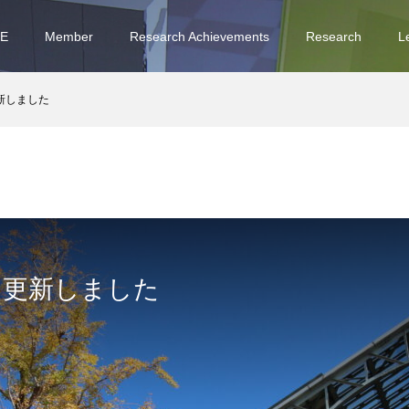
E
Member
Research Achievements
Research
L
新しました
を更新しました