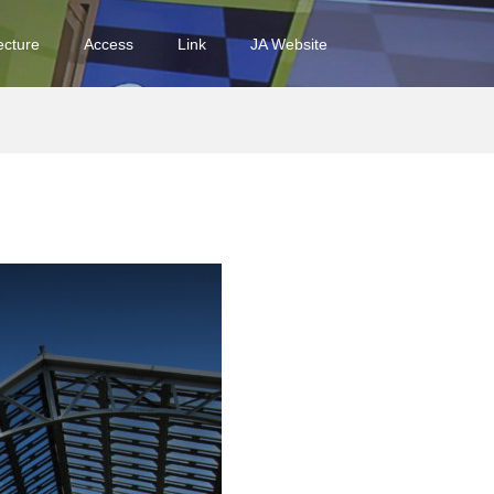
ecture
Access
Link
JA Website